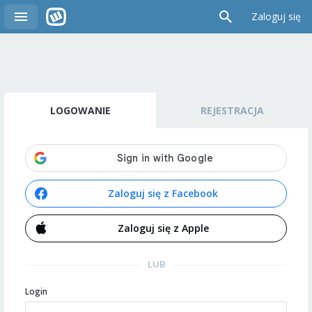
Zaloguj się
LOGOWANIE
REJESTRACJA
Zaloguj się z Facebook
Zaloguj się z Apple
LUB
Login