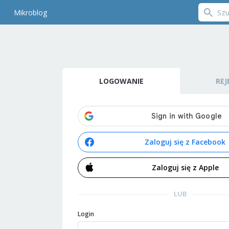
Mikroblog
LOGOWANIE
REJ
Zaloguj się z Facebook
Zaloguj się z Apple
LUB
Login