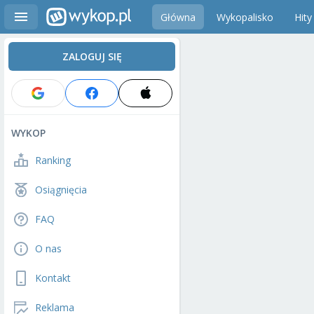
Główna
Wykopalisko
Hity
ZALOGUJ SIĘ
WYKOP
Ranking
Osiągnięcia
FAQ
O nas
Kontakt
Reklama