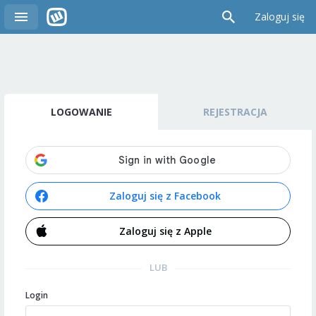
Zaloguj się
LOGOWANIE
REJESTRACJA
Zaloguj się z Facebook
Zaloguj się z Apple
LUB
Login