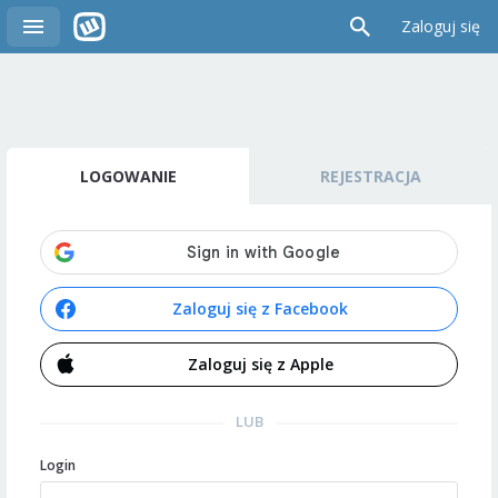
Zaloguj się
LOGOWANIE
REJESTRACJA
Zaloguj się z Facebook
Zaloguj się z Apple
LUB
Login