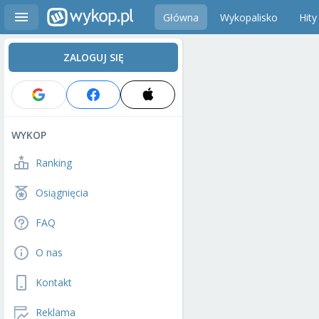
Główna
Wykopalisko
Hity
ZALOGUJ SIĘ
WYKOP
Ranking
Osiągnięcia
FAQ
O nas
Kontakt
Reklama