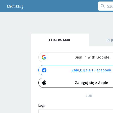
Mikroblog
LOGOWANIE
REJ
Zaloguj się z Facebook
Zaloguj się z Apple
LUB
Login