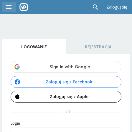
Zaloguj się
LOGOWANIE
REJESTRACJA
Zaloguj się z Facebook
Zaloguj się z Apple
LUB
Login