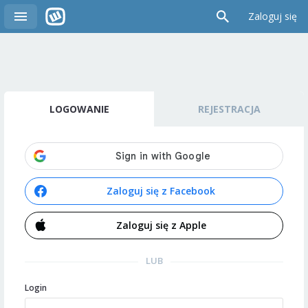
Zaloguj się
LOGOWANIE
REJESTRACJA
Zaloguj się z Facebook
Zaloguj się z Apple
LUB
Login