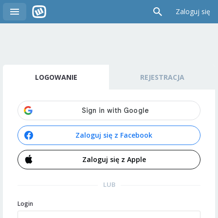
Zaloguj się
LOGOWANIE
REJESTRACJA
Zaloguj się z Facebook
Zaloguj się z Apple
LUB
Login