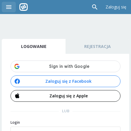
Zaloguj się
LOGOWANIE
REJESTRACJA
Zaloguj się z Facebook
Zaloguj się z Apple
LUB
Login