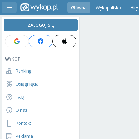
Główna
Wykopalisko
Hity
ZALOGUJ SIĘ
WYKOP
Ranking
Osiągnięcia
FAQ
O nas
Kontakt
Reklama