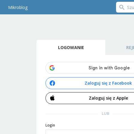
Mikroblog
LOGOWANIE
REJ
Zaloguj się z Facebook
Zaloguj się z Apple
LUB
Login