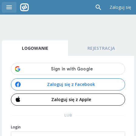
Zaloguj się
LOGOWANIE
REJESTRACJA
Zaloguj się z Facebook
Zaloguj się z Apple
LUB
Login