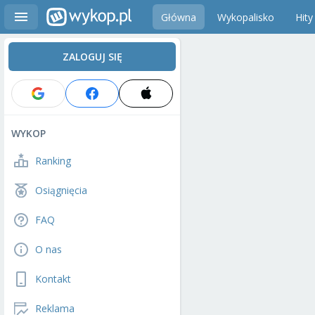
Główna
Wykopalisko
Hity
ZALOGUJ SIĘ
WYKOP
Ranking
Osiągnięcia
FAQ
O nas
Kontakt
Reklama