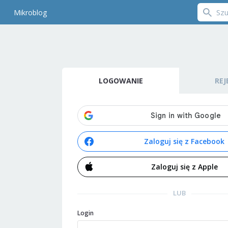
Mikroblog
LOGOWANIE
REJ
Zaloguj się z Facebook
Zaloguj się z Apple
LUB
Login