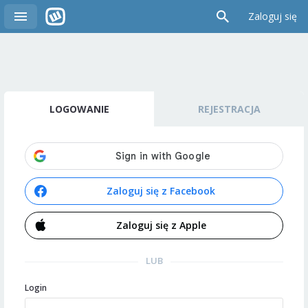
Zaloguj się
LOGOWANIE
REJESTRACJA
Zaloguj się z Facebook
Zaloguj się z Apple
LUB
Login