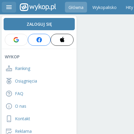
Główna
Wykopalisko
Hity
ZALOGUJ SIĘ
WYKOP
Ranking
Osiągnięcia
FAQ
O nas
Kontakt
Reklama