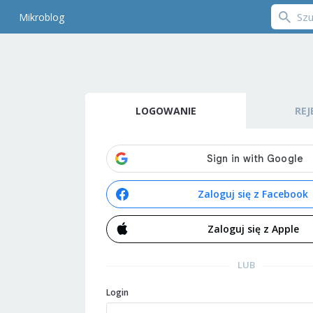
Mikroblog
LOGOWANIE
REJ
Zaloguj się z Facebook
Zaloguj się z Apple
LUB
Login