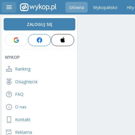
Główna
Wykopalisko
Hity
ZALOGUJ SIĘ
WYKOP
Ranking
Osiągnięcia
FAQ
O nas
Kontakt
Reklama