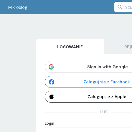
Mikroblog
LOGOWANIE
REJ
Zaloguj się z Facebook
Zaloguj się z Apple
LUB
Login