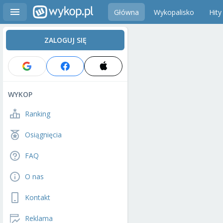
Główna
Wykopalisko
Hity
ZALOGUJ SIĘ
WYKOP
Ranking
Osiągnięcia
FAQ
O nas
Kontakt
Reklama