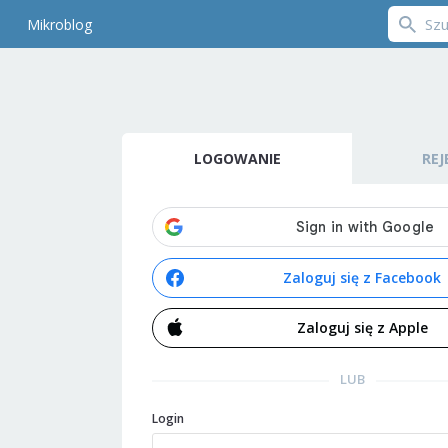
Mikroblog
LOGOWANIE
REJ
Zaloguj się z Facebook
Zaloguj się z Apple
LUB
Login