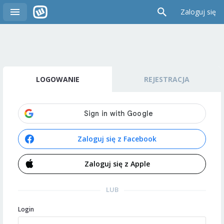
Zaloguj się
LOGOWANIE
REJESTRACJA
Zaloguj się z Facebook
Zaloguj się z Apple
LUB
Login