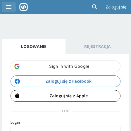
Zaloguj się
LOGOWANIE
REJESTRACJA
Zaloguj się z Facebook
Zaloguj się z Apple
LUB
Login