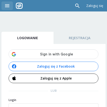
Zaloguj się
LOGOWANIE
REJESTRACJA
Zaloguj się z Facebook
Zaloguj się z Apple
LUB
Login