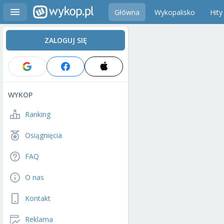
Główna
Wykopalisko
Hity
ZALOGUJ SIĘ
WYKOP
Ranking
Osiągnięcia
FAQ
O nas
Kontakt
Reklama