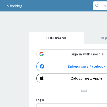
Mikroblog
LOGOWANIE
REJ
Zaloguj się z Facebook
Zaloguj się z Apple
LUB
Login