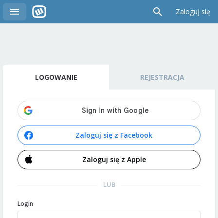
Zaloguj się
LOGOWANIE
REJESTRACJA
Zaloguj się z Facebook
Zaloguj się z Apple
LUB
Login