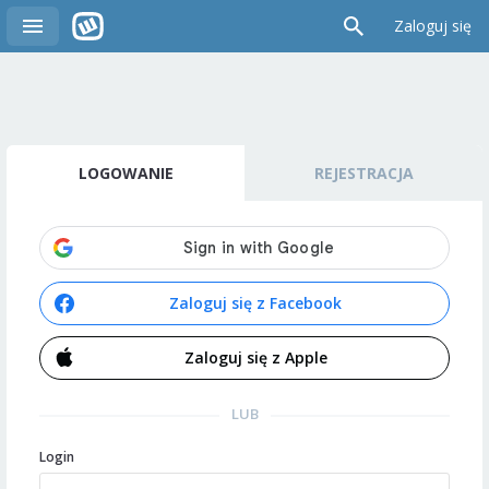
Zaloguj się
LOGOWANIE
REJESTRACJA
Zaloguj się z Facebook
Zaloguj się z Apple
LUB
Login