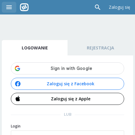
Zaloguj się
LOGOWANIE
REJESTRACJA
Zaloguj się z Facebook
Zaloguj się z Apple
LUB
Login