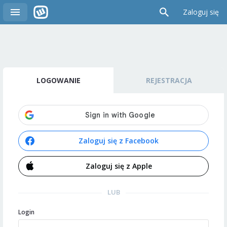
Zaloguj się
LOGOWANIE
REJESTRACJA
Zaloguj się z Facebook
Zaloguj się z Apple
LUB
Login