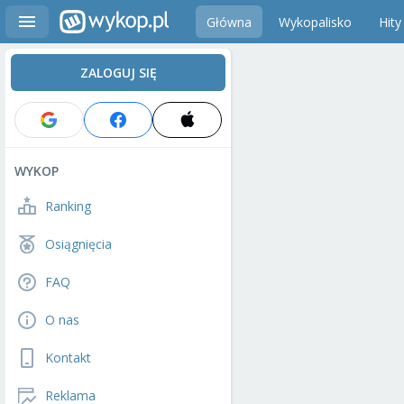
Główna
Wykopalisko
Hity
ZALOGUJ SIĘ
WYKOP
Ranking
Osiągnięcia
FAQ
O nas
Kontakt
Reklama