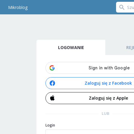
Mikroblog
LOGOWANIE
REJ
Zaloguj się z Facebook
Zaloguj się z Apple
LUB
Login