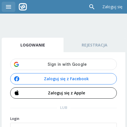
Zaloguj się
LOGOWANIE
REJESTRACJA
Zaloguj się z Facebook
Zaloguj się z Apple
LUB
Login