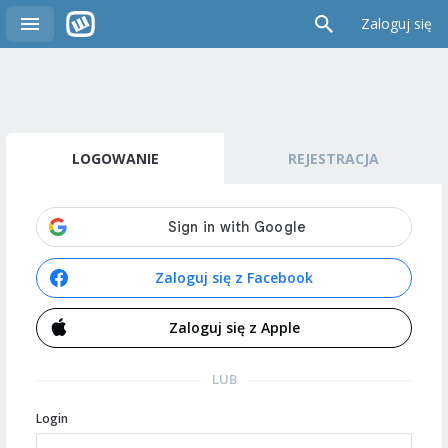
Zaloguj się
LOGOWANIE
REJESTRACJA
Zaloguj się z Facebook
Zaloguj się z Apple
LUB
Login