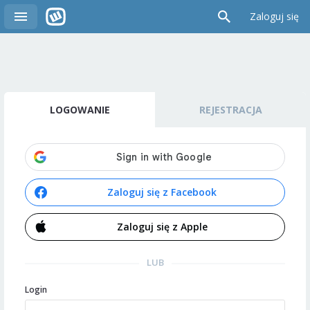
Zaloguj się
LOGOWANIE
REJESTRACJA
Zaloguj się z Facebook
Zaloguj się z Apple
LUB
Login