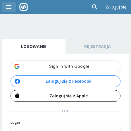
Zaloguj się
LOGOWANIE
REJESTRACJA
Zaloguj się z Facebook
Zaloguj się z Apple
LUB
Login