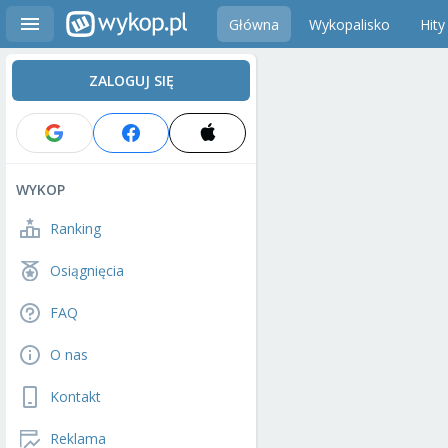
Główna
Wykopalisko
Hity
ZALOGUJ SIĘ
WYKOP
Ranking
Osiągnięcia
FAQ
O nas
Kontakt
Reklama