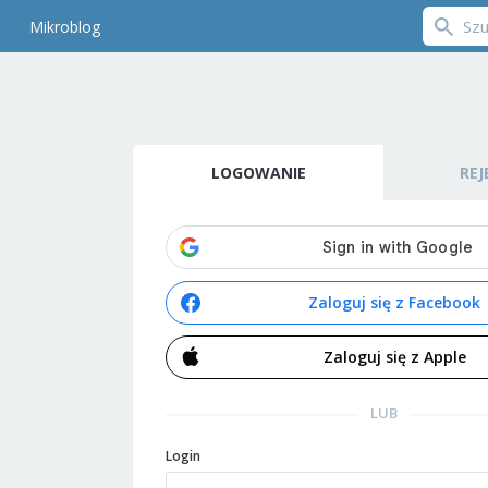
Mikroblog
LOGOWANIE
REJ
Zaloguj się z Facebook
Zaloguj się z Apple
LUB
Login