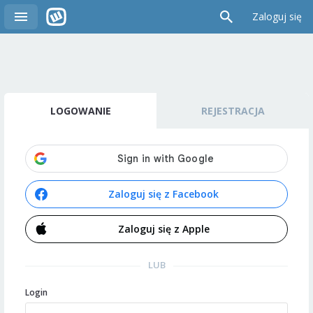
Zaloguj się
LOGOWANIE
REJESTRACJA
Zaloguj się z Facebook
Zaloguj się z Apple
LUB
Login