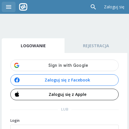
Zaloguj się
LOGOWANIE
REJESTRACJA
Zaloguj się z Facebook
Zaloguj się z Apple
LUB
Login