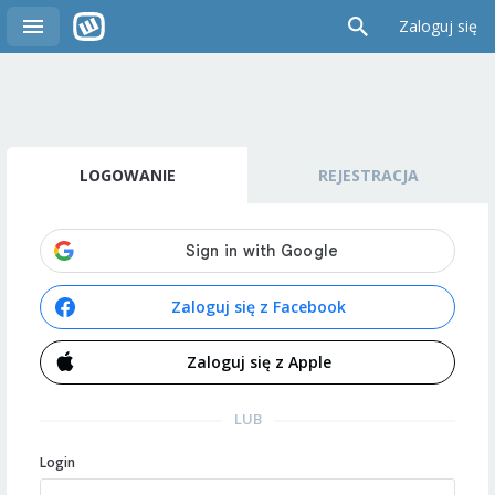
Zaloguj się
LOGOWANIE
REJESTRACJA
Zaloguj się z Facebook
Zaloguj się z Apple
LUB
Login