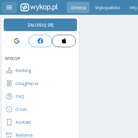
Główna
Wykopalisko
Hity
ZALOGUJ SIĘ
WYKOP
Ranking
Osiągnięcia
FAQ
O nas
Kontakt
Reklama