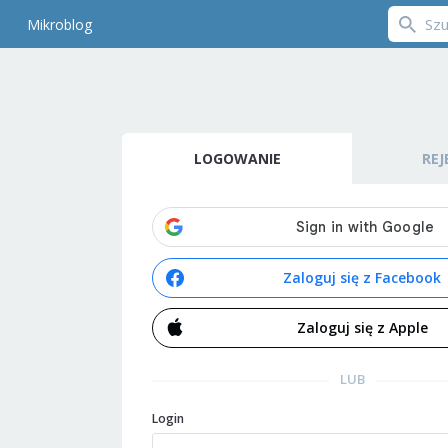
Mikroblog
LOGOWANIE
REJ
Zaloguj się z Facebook
Zaloguj się z Apple
LUB
Login