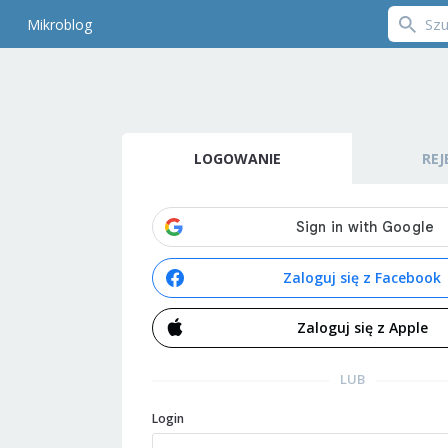
Mikroblog
LOGOWANIE
REJ
Zaloguj się z Facebook
Zaloguj się z Apple
LUB
Login