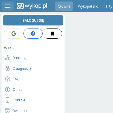
Główna
Wykopalisko
Hity
ZALOGUJ SIĘ
WYKOP
Ranking
Osiągnięcia
FAQ
O nas
Kontakt
Reklama