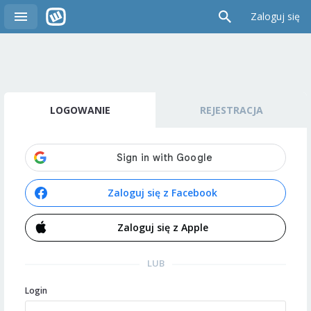
Zaloguj się
LOGOWANIE
REJESTRACJA
Zaloguj się z Facebook
Zaloguj się z Apple
LUB
Login