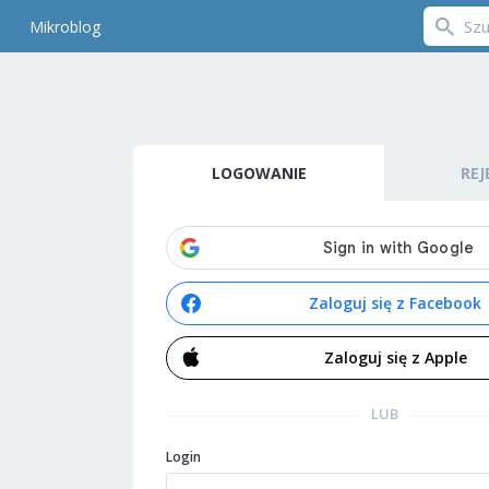
Mikroblog
LOGOWANIE
REJ
Zaloguj się z Facebook
Zaloguj się z Apple
LUB
Login