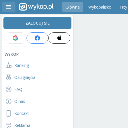
Główna
Wykopalisko
Hity
ZALOGUJ SIĘ
WYKOP
Ranking
Osiągnięcia
FAQ
O nas
Kontakt
Reklama