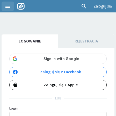
Zaloguj się
LOGOWANIE
REJESTRACJA
Zaloguj się z Facebook
Zaloguj się z Apple
LUB
Login