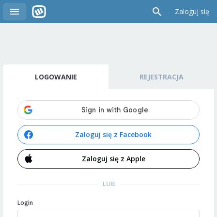
Zaloguj się
LOGOWANIE
REJESTRACJA
Zaloguj się z Facebook
Zaloguj się z Apple
LUB
Login