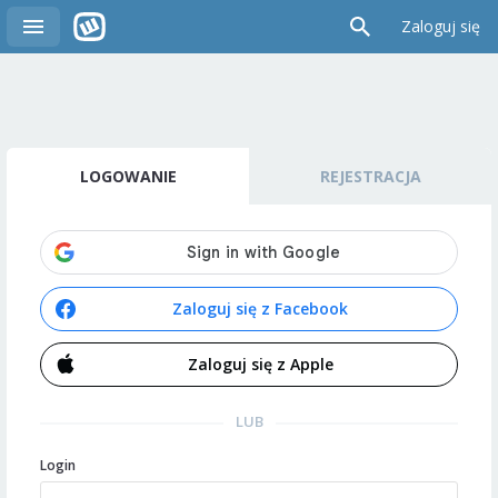
Zaloguj się
LOGOWANIE
REJESTRACJA
Zaloguj się z Facebook
Zaloguj się z Apple
LUB
Login