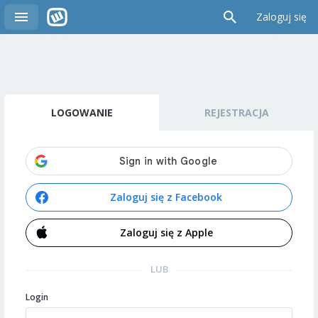
Zaloguj się
LOGOWANIE
REJESTRACJA
Zaloguj się z Facebook
Zaloguj się z Apple
LUB
Login