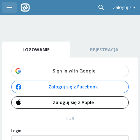
Zaloguj się
LOGOWANIE
REJESTRACJA
Zaloguj się z Facebook
Zaloguj się z Apple
LUB
Login