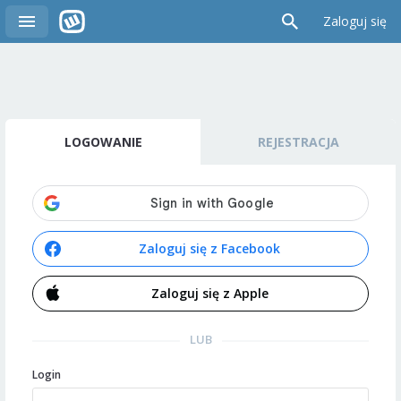
Zaloguj się
LOGOWANIE
REJESTRACJA
Zaloguj się z Facebook
Zaloguj się z Apple
LUB
Login