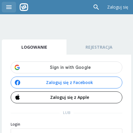
Zaloguj się
LOGOWANIE
REJESTRACJA
Zaloguj się z Facebook
Zaloguj się z Apple
LUB
Login