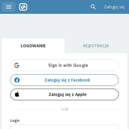
Zaloguj się
LOGOWANIE
REJESTRACJA
Zaloguj się z Facebook
Zaloguj się z Apple
LUB
Login