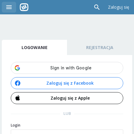
Zaloguj się
LOGOWANIE
REJESTRACJA
Zaloguj się z Facebook
Zaloguj się z Apple
LUB
Login