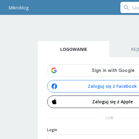
Mikroblog
LOGOWANIE
REJ
Zaloguj się z Facebook
Zaloguj się z Apple
LUB
Login