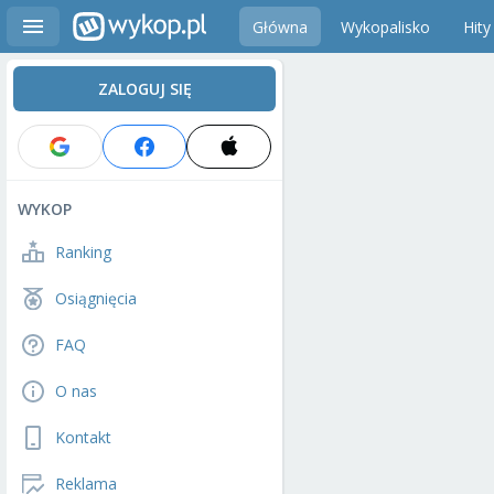
Główna
Wykopalisko
Hity
ZALOGUJ SIĘ
WYKOP
Ranking
Osiągnięcia
FAQ
O nas
Kontakt
Reklama