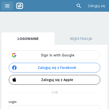
Zaloguj się
LOGOWANIE
REJESTRACJA
Zaloguj się z Facebook
Zaloguj się z Apple
LUB
Login