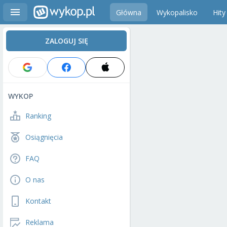
Główna
Wykopalisko
Hity
ZALOGUJ SIĘ
WYKOP
Ranking
Osiągnięcia
FAQ
O nas
Kontakt
Reklama