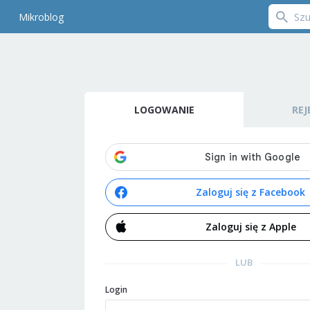
Mikroblog
LOGOWANIE
REJ
Zaloguj się z Facebook
Zaloguj się z Apple
LUB
Login