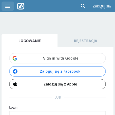
Zaloguj się
LOGOWANIE
REJESTRACJA
Zaloguj się z Facebook
Zaloguj się z Apple
LUB
Login